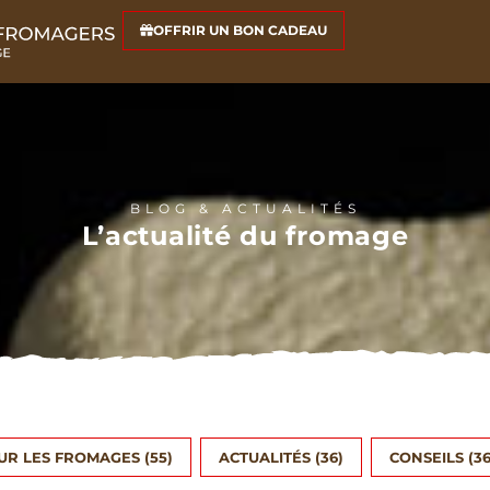
OFFRIR UN BON CADEAU
BLOG & ACTUALITÉS
L’actualité du fromage
SUR LES FROMAGES
(55)
ACTUALITÉS
(36)
CONSEILS
(36