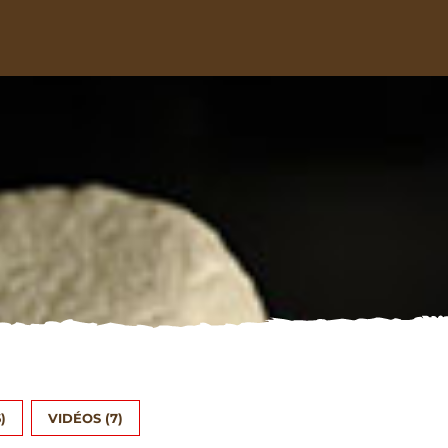
)
VIDÉOS
(7)