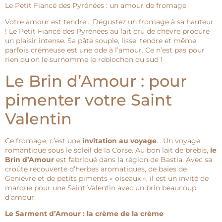
Le Petit Fiancé des Pyrénées : un amour de fromage
Votre amour est tendre… Dégustez un fromage à sa hauteur
! Le Petit Fiancé des Pyrénées au lait cru de chèvre procure
un plaisir intense. Sa pâte souple, lisse, tendre et même
parfois crémeuse est une ode à l’amour. Ce n’est pas pour
rien qu’on le surnomme le reblochon du sud !
Le Brin d’Amour : pour
pimenter votre Saint
Valentin
Ce fromage, c’est une
invitation au voyage
… Un voyage
romantique sous le soleil de la Corse. Au bon lait de brebis,
le
Brin d’Amour
est fabriqué dans la région de Bastia. Avec sa
croûte recouverte d’herbes aromatiques, de baies de
Genièvre et de petits piments « oiseaux », il est un invité de
marque pour une Saint Valentin avec un brin beaucoup
d’amour.
Le Sarment d’Amour : la crème de la crème