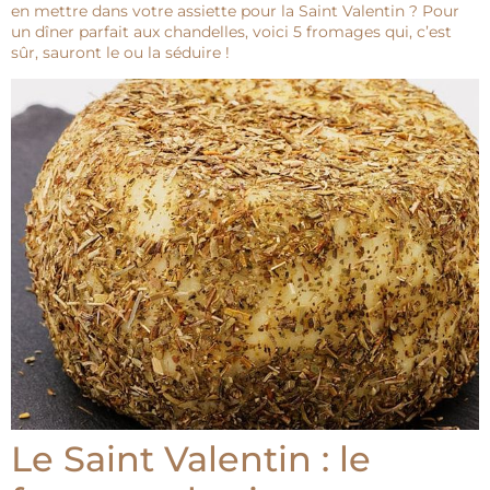
en mettre dans votre assiette pour la Saint Valentin ? Pour
un dîner parfait aux chandelles, voici 5 fromages qui, c’est
sûr, sauront le ou la séduire !
Le Saint Valentin : le