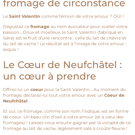
fromage de circonstance
Le
Saint Valentin
comme témoin de votre amour ? OUI !
Dégustez ce
fromage
au nom évocateur pour sceller votre
passion… Doux et moelleux, le Saint Valentin (fabriqué en
Isère) est le fruit d’une rencontre : celle du lait de chèvre et
du lait de vache ! Le résultat est à l’image de votre amour :
exquis !
Le Cœur de Neufchâtel :
un cœur à prendre
Offrez-lui un
coeur
pour la Saint Valentin… Au moment du
fromage, déclarez-lui tout votre amour avec un
Coeur de
Neufchâtel
.
Et oui, ce fromage, comme son nom l’indique, est en forme
de coeur. Un beau clin d’oeil à votre amour (et à celui des
fromages) ! Laissez-vous ensuite gagner par la volupté de ce
fromage au lait de vache, légèrement salé à croûte fleurie !