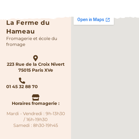
La Ferme du
Hameau
Fromagerie et école du
fromage
223 Rue de la Croix Nivert
75015 Paris XVe
01 45 32 88 70
Horaires fromagerie :
Mardi - Vendredi : 9h-13h30
/ 16h-19h30
Samedi : 8h30-19h45