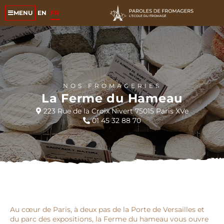
EN
FR
MENU
NOS FROMAGERIES
La Ferme du Hameau
223 Rue de la Croix Nivert 75015 Paris XVe
01 45 32 88 70
Au cœur de Paris, à deux pas de la Porte de Versailles et
du parc des expositions, la Ferme du hameau vous ouvre