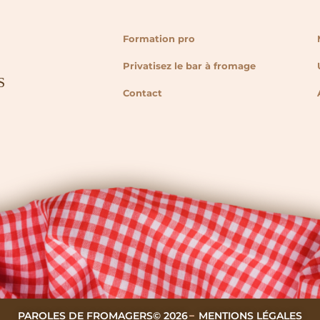
Formation pro
Privatisez le bar à fromage
Contact
PAROLES DE FROMAGERS
© 2026
MENTIONS LÉGALES