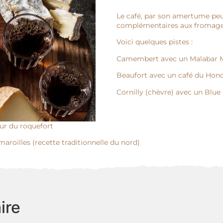
Le café, par son amertume peu
complémentaires aux fromage
Voici quelques pistes :
Camembert avec un Malabar M
Beaufort avec un café du Hon
Cornilly (chèvre) avec un Blu
ur du roquefort
aroilles (recette traditionnelle du nord)
ire