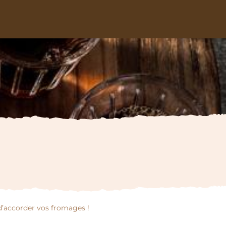
 d’accorder vos fromages !