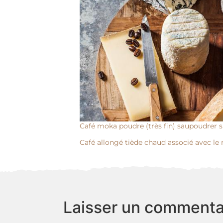
Café moka poudre (très fin) saupoudrer s
Café allongé tiède chaud associé avec le m
Laisser un commenta