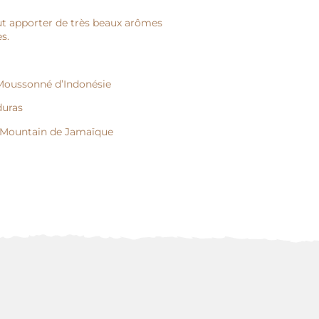
t apporter de très beaux arômes
s.
oussonné d’Indonésie
duras
e Mountain de Jamaïque