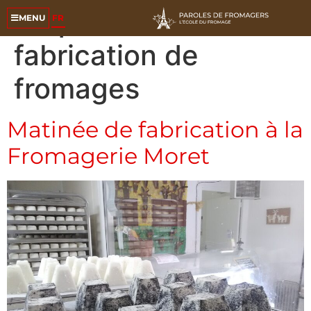
Étiquette :
FR
MENU
fabrication de
fromages
Matinée de fabrication à la
Fromagerie Moret