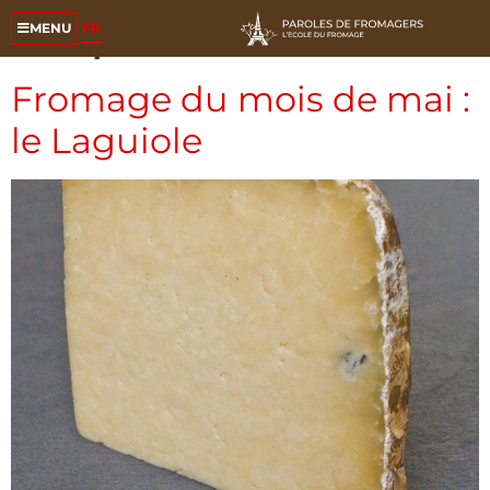
Étiquette :
terroir
FR
MENU
Fromage du mois de mai :
le Laguiole