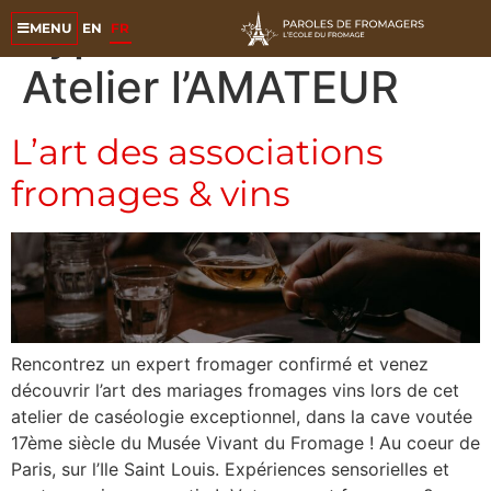
Type d'atelier :
EN
FR
MENU
Atelier l’AMATEUR
L’art des associations
fromages & vins
Rencontrez un expert fromager confirmé et venez
découvrir l’art des mariages fromages vins lors de cet
atelier de caséologie exceptionnel, dans la cave voutée
17ème siècle du Musée Vivant du Fromage ! Au coeur de
Paris, sur l’Ile Saint Louis. Expériences sensorielles et