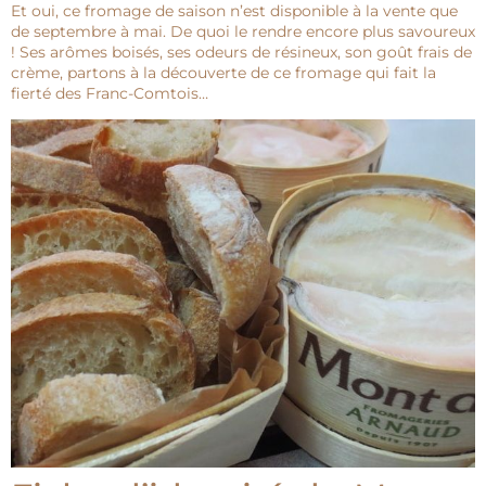
Et oui, ce fromage de saison n’est disponible à la vente que
de septembre à mai. De quoi le rendre encore plus savoureux
! Ses arômes boisés, ses odeurs de résineux, son goût frais de
crème, partons à la découverte de ce fromage qui fait la
fierté des Franc-Comtois…