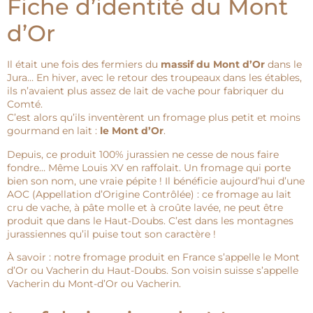
Fiche d’identité du Mont
d’Or
Il était une fois des fermiers du
massif du Mont d’Or
dans le
Jura… En hiver, avec le retour des troupeaux dans les étables,
ils n’avaient plus assez de lait de vache pour fabriquer du
Comté.
C’est alors qu’ils inventèrent un fromage plus petit et moins
gourmand en lait :
le Mont d’Or
.
Depuis, ce produit 100% jurassien ne cesse de nous faire
fondre… Même Louis XV en raffolait. Un fromage qui porte
bien son nom, une vraie pépite ! Il bénéficie aujourd’hui d’une
AOC (Appellation d’Origine Contrôlée) : ce fromage au lait
cru de vache, à pâte molle et à croûte lavée, ne peut être
produit que dans le Haut-Doubs. C’est dans les montagnes
jurassiennes qu’il puise tout son caractère !
À savoir : notre fromage produit en France s’appelle le Mont
d’Or ou Vacherin du Haut-Doubs. Son voisin suisse s’appelle
Vacherin du Mont-d’Or ou Vacherin.