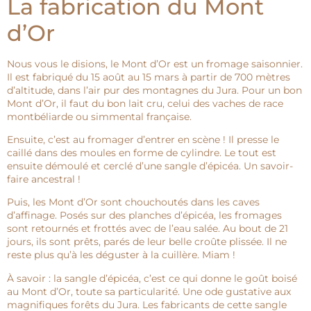
La fabrication du Mont
d’Or
Nous vous le disions, le Mont d’Or est un fromage saisonnier.
Il est fabriqué du 15 août au 15 mars à partir de 700 mètres
d’altitude, dans l’air pur des montagnes du Jura. Pour un bon
Mont d’Or, il faut du bon lait cru, celui des vaches de race
montbéliarde ou simmental française.
Ensuite, c’est au fromager d’entrer en scène ! Il presse le
caillé dans des moules en forme de cylindre. Le tout est
ensuite démoulé et cerclé d’une sangle d’épicéa. Un savoir-
faire ancestral !
Puis, les Mont d’Or sont chouchoutés dans les caves
d’affinage. Posés sur des planches d’épicéa, les fromages
sont retournés et frottés avec de l’eau salée. Au bout de 21
jours, ils sont prêts, parés de leur belle croûte plissée. Il ne
reste plus qu’à les déguster à la cuillère. Miam !
À savoir : la sangle d’épicéa, c’est ce qui donne le goût boisé
au Mont d’Or, toute sa particularité. Une ode gustative aux
magnifiques forêts du Jura. Les fabricants de cette sangle