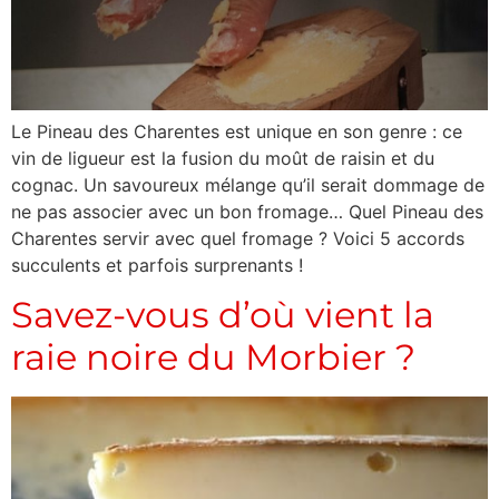
Le Pineau des Charentes est unique en son genre : ce
vin de ligueur est la fusion du moût de raisin et du
cognac. Un savoureux mélange qu’il serait dommage de
ne pas associer avec un bon fromage… Quel Pineau des
Charentes servir avec quel fromage ? Voici 5 accords
succulents et parfois surprenants !
Savez-vous d’où vient la
raie noire du Morbier ?