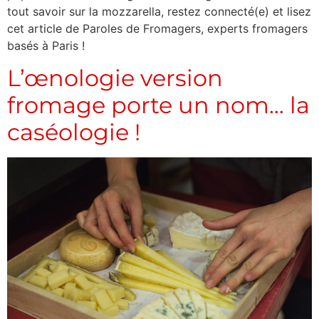
tout savoir sur la mozzarella, restez connecté(e) et lisez
cet article de Paroles de Fromagers, experts fromagers
basés à Paris !
L’œnologie version
fromage porte un nom… la
caséologie !