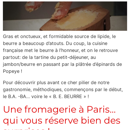
Gras et onctueux, et formidable source de lipide, le
beurre a beaucoup d’atouts. Du coup, la cuisine
française met le beurre à l’honneur, et on le retrouve
partout: de la tartine du petit-déjeuner, au
jambon/beurre en passant par la plâtrée d’épinards de
Popeye !
Pour découvrir plus avant ce cher pilier de notre
gastronomie, méthodiques, commençons par le début,
le B.A. -BA… voire le « B. E. BEURRE » !
Une fromagerie à Paris…
qui vous réserve bien des