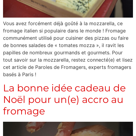
Vous avez forcément déjà goûté à la mozzarella, ce
fromage italien si populaire dans le monde ! Fromage
communément utilisé pour cuisiner des pizzas ou faire
de bonnes salades de « tomates mozza », il ravit les
papilles de nombreux gourmands et gourmets. Pour
tout savoir sur la mozzarella, restez connecté(e) et lisez
cet article de Paroles de Fromagers, experts fromagers
basés à Paris !
La bonne idée cadeau de
Noël pour un(e) accro au
fromage