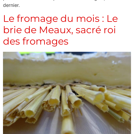
dernier.
Le fromage du mois : Le
brie de Meaux, sacré roi
des fromages