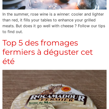
In the summer, rose wine is a winner: cooler and lighter
than red, it fills your tables to enhance your grilled
meats. But does it go well with cheese ? Follow our tips
to find out.
Top 5 des fromages
fermiers à déguster cet
été