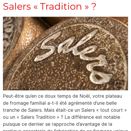
Salers « Tradition » ?
Peut-être qu’en ce doux temps de Noël, votre plateau
de fromage familial a-t-il été agrémenté d’une belle
tranche de Salers. Mais était-ce un Salers « tout court »
ou un « Salers Tradition » ? La différence est notable
puisque ce dernier se rapproche d’avantage de la
pratique ancestrale de fabrication de ce fromage unique